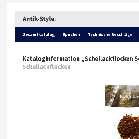
Gesamtkatalog
Epochen
Technische Beschläge
Kataloginformation „
Schellackflocken S
Schellackflocken