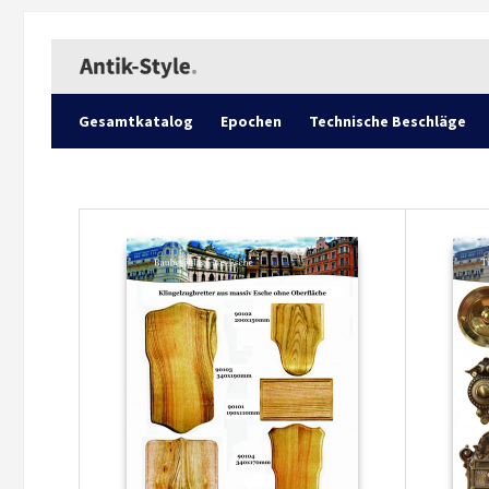
Gesamtkatalog
Epochen
Technische Beschläge