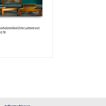
ivholzmöbel Erle Lattenrost
5178