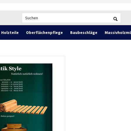
Holzteile
Oberflächenpflege
Baubeschläge
Massivholzmö