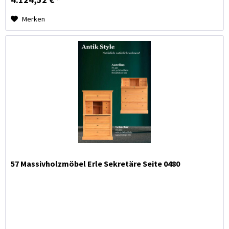
Merken
57 Massivholzmöbel Erle Sekretäre Seite 0480