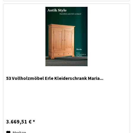
53 Vollholzmöbel Erle Kleiderschrank Maria...
3.669,51 € *
Merken