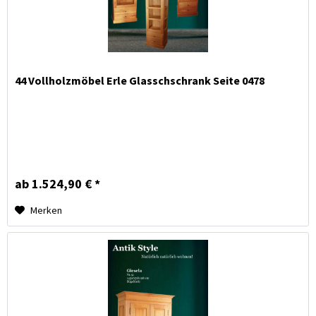
44 Vollholzmöbel Erle Glasschschrank Seite 0478
ab 1.524,90 € *
Merken