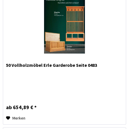
50 Vollholzmöbel Erle Garderobe Seite 0483
ab 654,89 € *
Merken