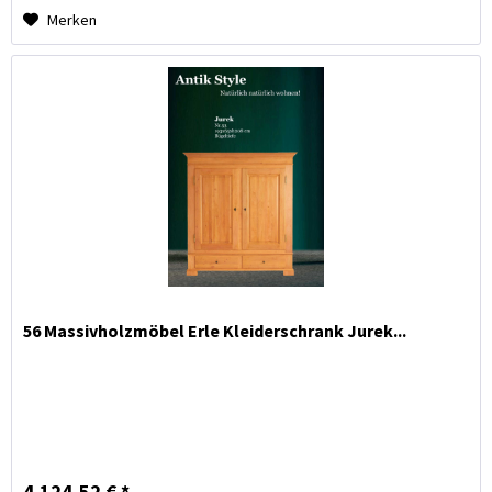
Merken
56 Massivholzmöbel Erle Kleiderschrank Jurek...
4.124,52 € *