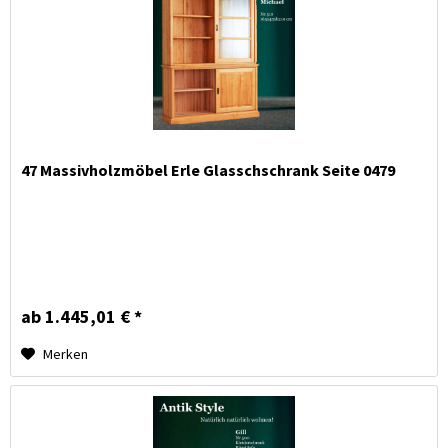
47 Massivholzmöbel Erle Glasschschrank Seite 0479
ab 1.445,01 € *
Merken