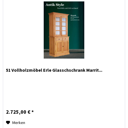
51 Vollholzmöbel Erle Glasschschrank Marrit...
2.725,00 € *
Merken