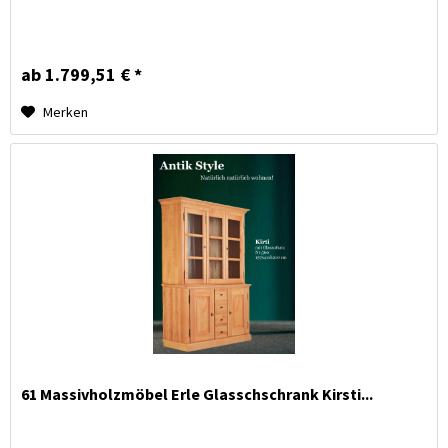
ab 1.799,51 € *
Merken
61 Massivholzmöbel Erle Glasschschrank Kirsti...