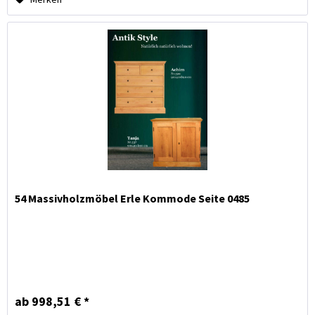
54 Massivholzmöbel Erle Kommode Seite 0485
ab 998,51 € *