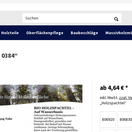
Holzteile
Oberflächenpflege
Baubeschläge
Massivholzmö
e 0384
“
ab 4,64 € *
inkl. MwSt.
zzgl. 
Holzspachtel
806920
806830