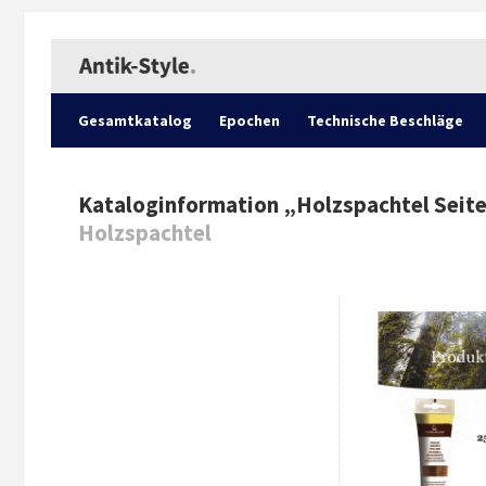
Gesamtkatalog
Epochen
Technische Beschläge
Kataloginformation „
Holzspachtel Seit
Holzspachtel