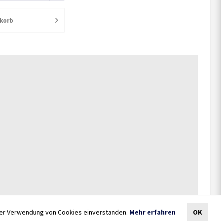
500g
500g
korb
 der Verwendung von Cookies einverstanden.
Mehr erfahren
OK