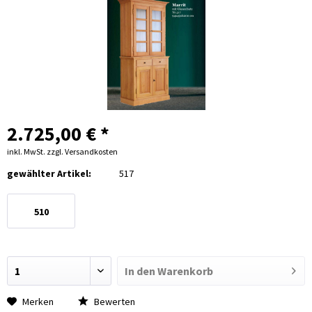
2.725,00 € *
inkl. MwSt.
zzgl. Versandkosten
gewählter Artikel:
517
510
In den
Warenkorb
Merken
Bewerten