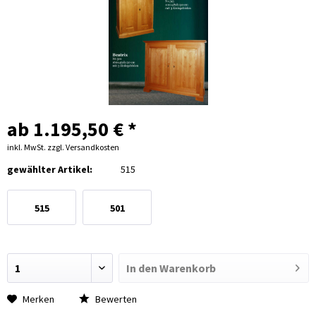
ab 1.195,50 € *
inkl. MwSt.
zzgl. Versandkosten
gewählter Artikel:
515
515
501
In den
Warenkorb
Merken
Bewerten