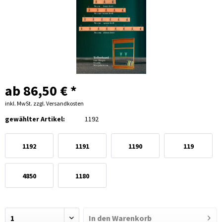
ab 86,50 € *
inkl. MwSt.
zzgl. Versandkosten
gewählter Artikel:
1192
1192
1191
1190
119
4850
1180
In den
Warenkorb