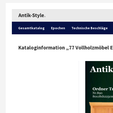
Gesamtkatalog
Epochen
Technische Beschläge
Kataloginformation „
77 Vollholzmöbel E