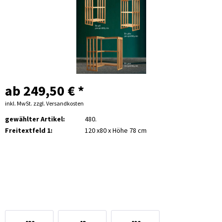
ab 249,50 € *
inkl. MwSt.
zzgl. Versandkosten
gewählter Artikel:
480.
Freitextfeld 1:
120 x80 x Höhe 78 cm