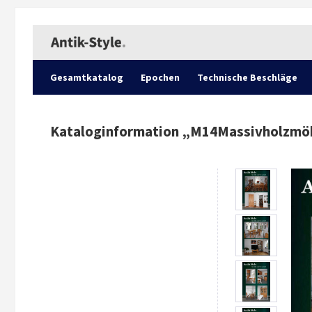
Gesamtkatalog
Epochen
Technische Beschläge
Kataloginformation „
M14Massivholzmöbe