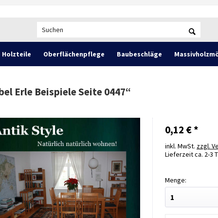
Holzteile
Oberflächenpflege
Baubeschläge
Massivholzmö
l Erle Beispiele Seite 0447
“
0,12 € *
inkl. MwSt.
zzgl. 
Lieferzeit ca. 2-3 