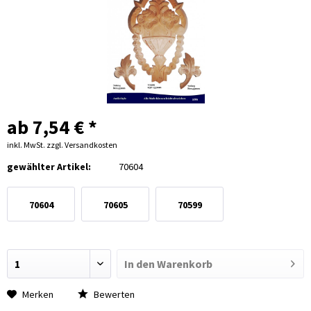
ab 7,54 € *
inkl. MwSt.
zzgl. Versandkosten
gewählter Artikel:
70604
70604
70605
70599
In den
Warenkorb
Merken
Bewerten