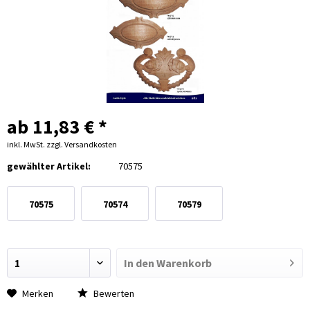
ab 11,83 € *
inkl. MwSt.
zzgl. Versandkosten
gewählter Artikel:
70575
70575
70574
70579
In den
Warenkorb
Merken
Bewerten