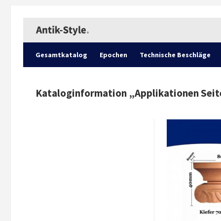
Gesamtkatalog
Epochen
Technische Beschläge
Kataloginformation „
Applikationen Seit