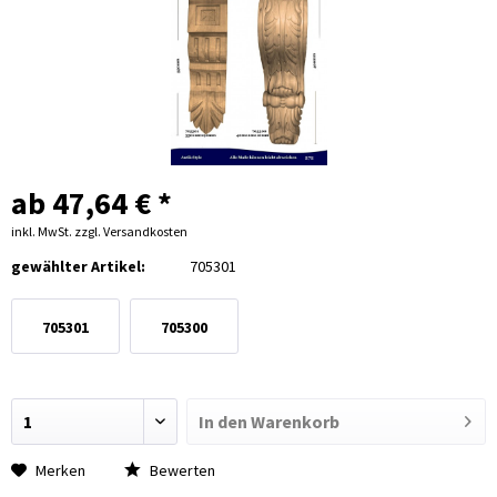
ab 47,64 € *
inkl. MwSt.
zzgl. Versandkosten
gewählter Artikel:
705301
705301
705300
In den
Warenkorb
Merken
Bewerten