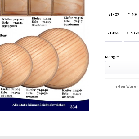
71402
71403
714040
714050
In den
Waren