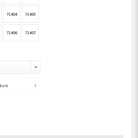
71404
71405
71406
71407
korb