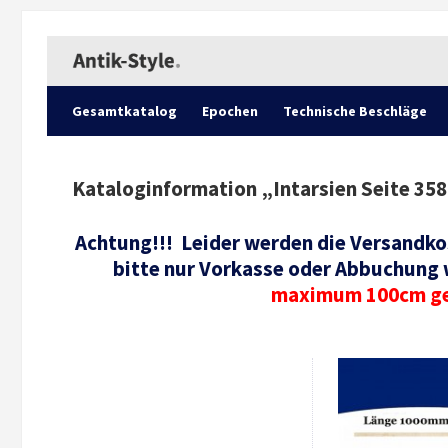
Gesamtkatalog
Epochen
Technische Beschläge
Kataloginformation „
Intarsien Seite 358
Achtung!!! Leider werden die Versandkos
bitte nur Vorkasse oder Abbuchung 
maximum 100cm get