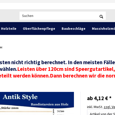
Holzteile
Oberflächenpflege
Baubeschläge
Massivholzmö
“
ten nicht richtig berechnet. In den meisten Fäll
wählen.
Leisten über 120cm sind Speergutartikel, 
eilt werden können.Dann berechnen wir die no
ab 4,12 € *
inkl. MwSt.
zzgl. 