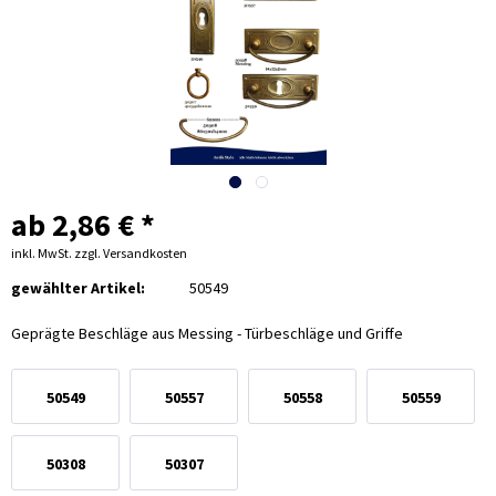
ab 2,86 € *
inkl. MwSt.
zzgl. Versandkosten
gewählter Artikel:
50549
Geprägte Beschläge aus Messing - Türbeschläge und Griffe
50549
50557
50558
50559
50308
50307