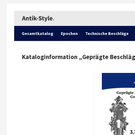
Gesamtkatalog
Epochen
Technische Beschläge
Kataloginformation „
Geprägte Beschläge