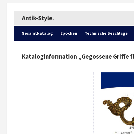
Gesamtkatalog
Epochen
Technische Beschläge
Kataloginformation „
Gegossene Griffe f