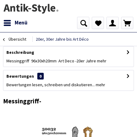
Menü
Übersicht
20er, 30er Jahre bis Art Déco
Beschreibung
Messinggriff 96x30xh20mm Art Deco -20er Jahre
mehr
Bewertungen
0
Bewertungen lesen, schreiben und diskutieren...
mehr
Messinggriff-