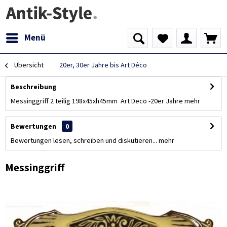
Menü
Übersicht
20er, 30er Jahre bis Art Déco
Beschreibung
Messinggriff 2 teilig 198x45xh45mm Art Deco -20er Jahre
mehr
Bewertungen
0
Bewertungen lesen, schreiben und diskutieren...
mehr
Messinggriff