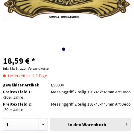
18,59 € *
inkl. MwSt.
zzgl. Versandkosten
Lieferzeit ca. 2-3 Tage
gewählter Artikel:
E50004
Freitextfeld 1:
Messinggriff 2 teilig 198x45xh45mm Art Deco
-20er Jahre
Freitextfeld 2:
Messinggriff 2 teilig 198x45xh45mm Art Deco
-20er Jahre
In den
Warenkorb