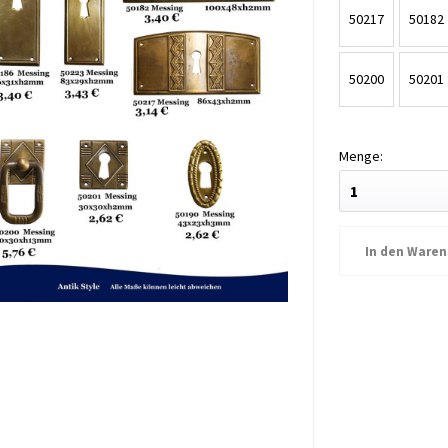
50217
50182
50200
50201
In den
Waren