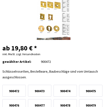
ab 19,80 € *
inkl. MwSt.
zzgl. Versandkosten
gewählter Artikel:
900472
Schlüsselrosetten, Bestellware, Baubeschläge sind vom Umtausch
ausgeschlossen.
900472
900473
900474
900475
900476
900477
900478
900479