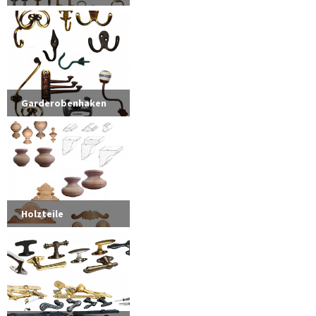
Garderobenhaken
Holzteile