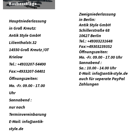
Baubeschläge
Zweigniederlassung
in Berlin:
Hauptniederlassung
Antik Style GmbH
in Groß Kreutz:
Schillerstraße 68
Antik Style GmbH
10627 Berlin
Tel.: +49303231648
Lilienthalstr.32
Fax:+49303239352
14550 Groß Kreutz /OT
Öffnungszeiten:
Krielow
Mo. -Fr. 09.00 - 17.00 Uhr
Sonnabend :
Tel.: +4933207-54400
Sa.: 10.00 - 14.00 Uhr
Fax:+4933207-54401
E-Mail: info@antik-style.de
Öffnungszeiten:
auch für seperate PayPal
Zahlungen
Mo. -Fr. 09.00 - 17.00
Uhr
Sonnabend :
nur nach
Terminvereinbarung
E-Mail: info@antik-
style.de