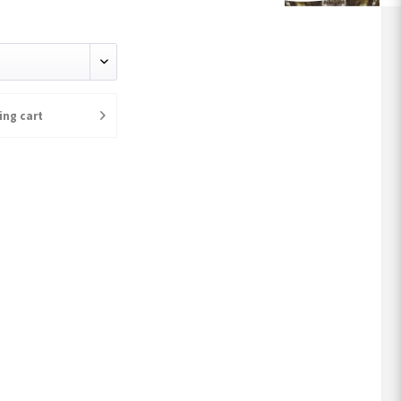
ürste
ing cart