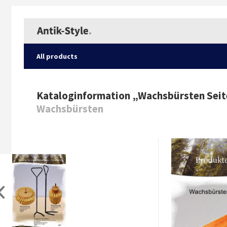
All products
Kataloginformation „
Wachsbürsten Seit
Wachsbürsten