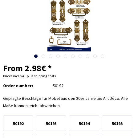
From 2.98€ *
Prices incl. VAT
plus shipping costs
Order number:
50192
Geprägte Beschläge für Möbel aus den 20er Jahre bis Art Déco. Alle
Maße können leicht abweichen.
50192
50193
50194
50195