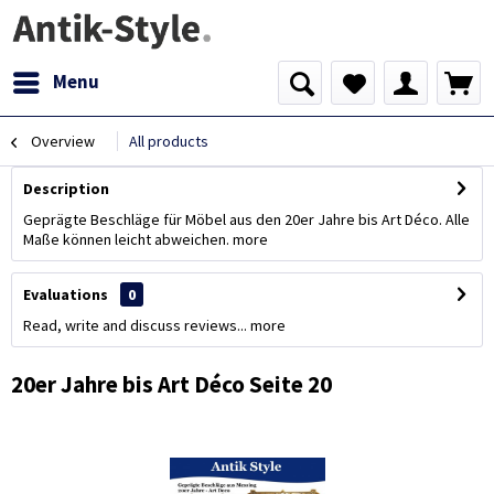
Menu
Overview
All products
Description
Geprägte Beschläge für Möbel aus den 20er Jahre bis Art Déco. Alle
Maße können leicht abweichen.
more
Evaluations
0
Read, write and discuss reviews...
more
20er Jahre bis Art Déco Seite 20